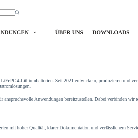
NDUNGEN
ÜBER UNS
DOWNLOADS
on LiFePO4-Lithiumbatterien. Seit 2021 entwickeln, produzieren und ver
tstromlösungen.
n für anspruchsvolle Anwendungen bereitzustellen. Dabei verbinden wir 
ien mit hoher Qualität, klarer Dokumentation und verlässlichem Servic