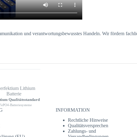
mmunikation und verantwortungsbewusstes Handeln. Wir fördern fachli
tium Qualitätsstandard
FePO4-Batteriesysteme
G
INFORMATION
Rechtliche Hinweise
Qualitätsversprechen
Zahlungs- und
klärung (EU)
Versandbedingungen