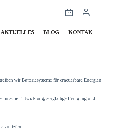
AKTUELLES
BLOG
KONTAKT
treiben wir Batteriesysteme für erneuerbare Energien,
technische Entwicklung, sorgfältige Fertigung und
e zu liefern.