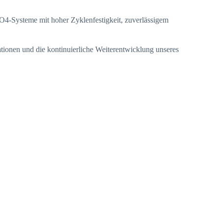
O4-Systeme mit hoher Zyklenfestigkeit, zuverlässigem
ationen und die kontinuierliche Weiterentwicklung unseres