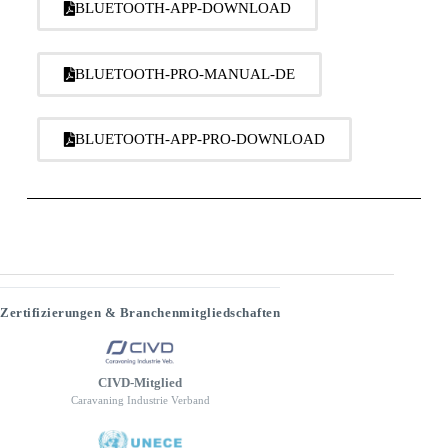
BLUETOOTH-APP-DOWNLOAD
BLUETOOTH-PRO-MANUAL-DE
BLUETOOTH-APP-PRO-DOWNLOAD
Zertifizierungen & Branchenmitgliedschaften
CIVD-Mitglied
Caravaning Industrie Verband