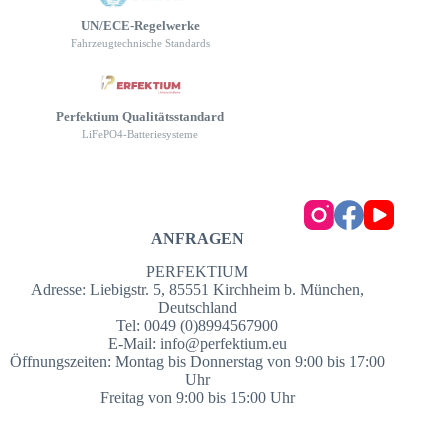
UN/ECE-Regelwerke
Fahrzeugtechnische Standards
Perfektium Qualitätsstandard
LiFePO4-Batteriesysteme
ANFRAGEN
PERFEKTIUM
Adresse: Liebigstr. 5, 85551 Kirchheim b. München,
Deutschland
Tel: 0049 (0)8994567900
E-Mail:
info@perfektium.eu
Öffnungszeiten: Montag bis Donnerstag von 9:00 bis 17:00
Uhr
Freitag von 9:00 bis 15:00 Uhr