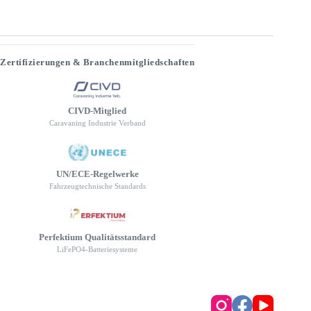
Zertifizierungen & Branchenmitgliedschaften
CIVD-Mitglied
Caravaning Industrie Verband
UN/ECE-Regelwerke
Fahrzeugtechnische Standards
Perfektium Qualitätsstandard
LiFePO4-Batteriesysteme