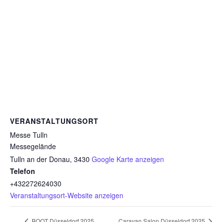
VERANSTALTUNGSORT
Messe Tulln
Messegelände
Tulln an der Donau
,
3430
Google Karte anzeigen
Telefon
+432272624030
Veranstaltungsort-Website anzeigen
BOOT Düsseldorf 2025
Caravan Salon Düsseldorf 2025