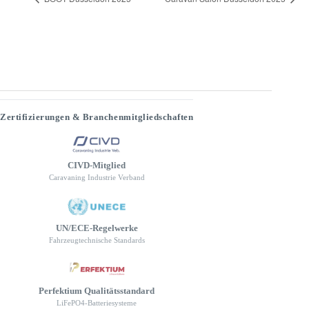
Zertifizierungen & Branchenmitgliedschaften
CIVD-Mitglied
Caravaning Industrie Verband
UN/ECE-Regelwerke
Fahrzeugtechnische Standards
Perfektium Qualitätsstandard
LiFePO4-Batteriesysteme