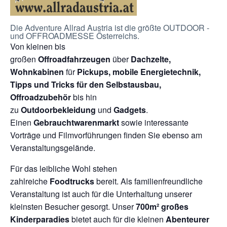
Die Adventure Allrad Austria ist die größte OUTDOOR -
und OFFROADMESSE Österreichs.
Von kleinen bis
großen
Offroadfahrzeugen
über
Dachzelte,
Wohnkabinen
für
Pickups, mobile Energietechnik,
Tipps und Tricks für den Selbstausbau,
Offroadzubehör
bis hin
zu
Outdoorbekleidung
und
Gadgets
.
Einen
Gebrauchtwarenmarkt
sowie interessante
Vorträge und Filmvorführungen finden Sie ebenso am
Veranstaltungsgelände.
Für das leibliche Wohl stehen
zahlreiche
Foodtrucks
bereit. Als familienfreundliche
Veranstaltung ist auch für die Unterhaltung unserer
kleinsten Besucher gesorgt. Unser
700m² großes
Kinderparadies
bietet auch für die kleinen
Abenteurer