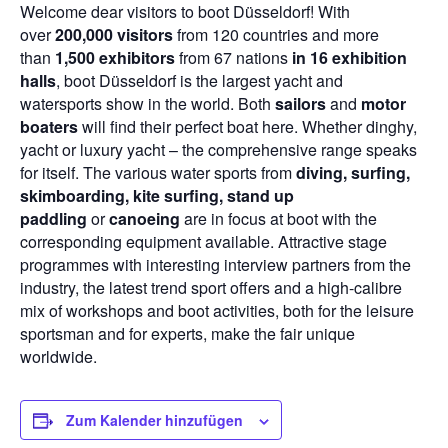
Welcome dear visitors to boot Düsseldorf! With
over
200,000 visitors
from 120 countries and more
than
1,500 exhibitors
from 67 nations
in 16 exhibition
halls
, boot Düsseldorf is the largest yacht and
watersports show in the world. Both
sailors
and
motor
boaters
will find their perfect boat here. Whether dinghy,
yacht or luxury yacht – the comprehensive range speaks
for itself. The various water sports from
diving, surfing,
skimboarding, kite surfing, stand up
paddling
or
canoeing
are in focus at boot with the
corresponding equipment available. Attractive stage
programmes with interesting interview partners from the
industry, the latest trend sport offers and a high-calibre
mix of workshops and boot activities, both for the leisure
sportsman and for experts, make the fair unique
worldwide.
Zum Kalender hinzufügen