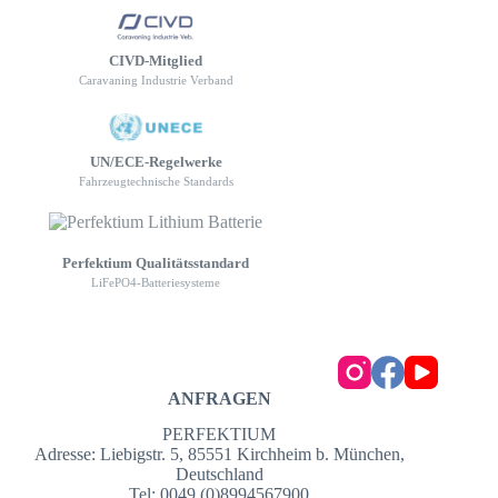
CIVD-Mitglied
Caravaning Industrie Verband
UN/ECE-Regelwerke
Fahrzeugtechnische Standards
Perfektium Qualitätsstandard
LiFePO4-Batteriesysteme
ANFRAGEN
PERFEKTIUM
Adresse: Liebigstr. 5, 85551 Kirchheim b. München,
Deutschland
Tel: 0049 (0)8994567900